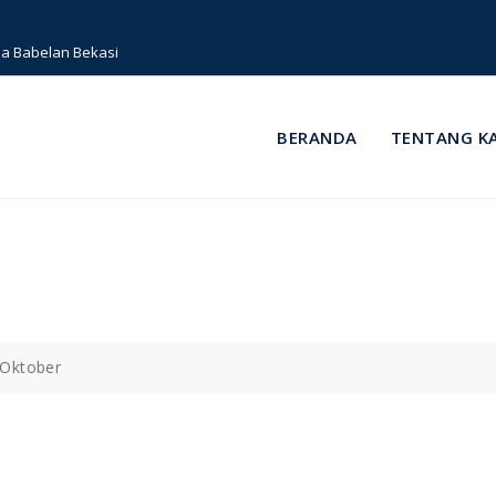
a Babelan Bekasi
BERANDA
TENTANG K
Oktober